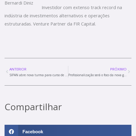
Investidor com extenso track record na
indústria de investimentos alternativos e operações
estruturadas. Venture Partner da FIR Capital.
Prev
Nex
ANTERIOR
PRÓXIMO
SIPAN abre nova turma para curso de confeiteiro iniciante
Profissionalização será o foco da nova gestão do SIPAN AIPAN ABC
Compartilhar
Facebook