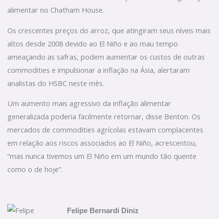
alimentar no Chatham House.
Os crescentes preços do arroz, que atingiram seus níveis mais
altos desde 2008 devido ao El Niño e ao mau tempo
ameaçando as safras, podem aumentar os custos de outras
commodities e impulsionar a inflação na Ásia, alertaram
analistas do HSBC neste mês.
Um aumento mais agressivo da inflação alimentar
generalizada poderia facilmente retornar, disse Benton. Os
mercados de commodities agrícolas estavam complacentes
em relação aos riscos associados ao El Niño, acrescentou,
“mas nunca tivemos um El Niño em um mundo tão quente
como o de hoje”.
Felipe Bernardi Diniz