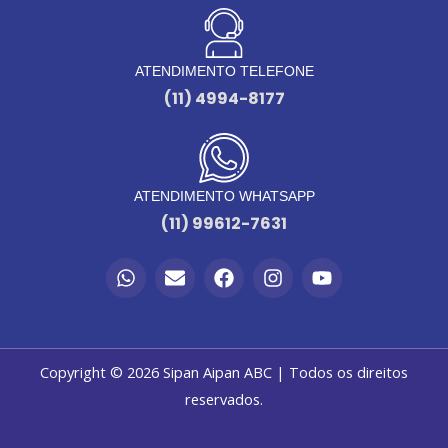
ATENDIMENTO TELEFONE
(11) 4994-8177
ATENDIMENTO WHATSAPP
(11) 99612-7631
W
E
F
I
Y
h
n
a
n
o
a
v
c
s
u
t
e
e
t
t
s
l
b
a
u
a
o
o
g
b
Copyright © 2026 Sipan Aipan ABC | Todos os direitos
p
p
o
r
e
reservados.
p
e
k
a
m